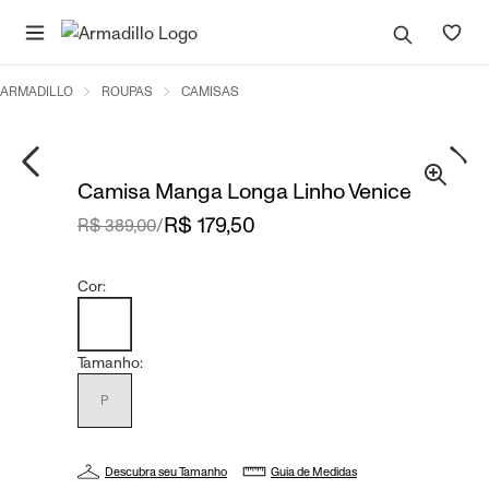
ARMADILLO
ROUPAS
CAMISAS
Camisa Manga Longa Linho Venice
R$ 179,50
R$ 389,00
/
Cor:
Tamanho:
P
Descubra seu Tamanho
Guia de Medidas