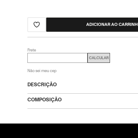
ADICIONAR AO CARRIN
Frete
CALCULAR
Não sei meu cep
DESCRIÇÃO
COMPOSIÇÃO