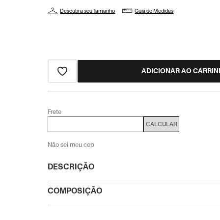
Descubra seu Tamanho
Guia de Medidas
ADICIONAR AO CARRI
Frete
CALCULAR
Não sei meu cep
DESCRIÇÃO
COMPOSIÇÃO