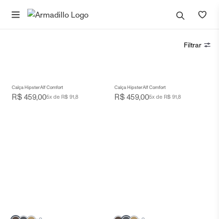
Filtrar
Calça Hipster Alf Comfort
Calça Hipster Alf Comfort
R$ 459,00
R$ 459,00
5x de R$ 91,8
5x de R$ 91,8