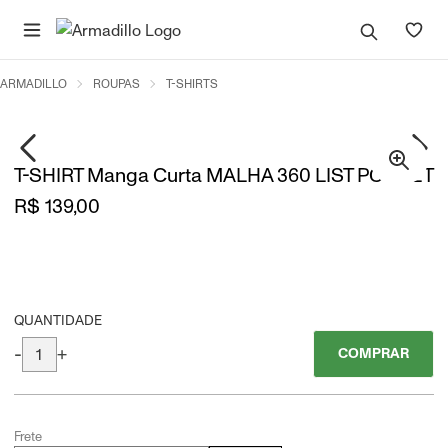
ARMADILLO
ROUPAS
T-SHIRTS
T-SHIRT Manga Curta MALHA 360 LIST POCKET
R$ 139,00
QUANTIDADE
-
+
COMPRAR
Frete