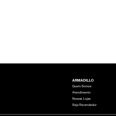
ARMADILLO
Quem Somos
Atendimento
Nossas Lojas
Seja Revendedor