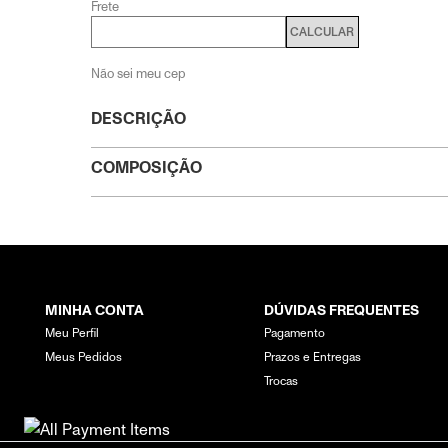
Frete
CALCULAR
Não sei meu cep
DESCRIÇÃO
COMPOSIÇÃO
MINHA CONTA
DÚVIDAS FREQUENTES
Meu Perfil
Pagamento
Meus Pedidos
Prazos e Entregas
Trocas