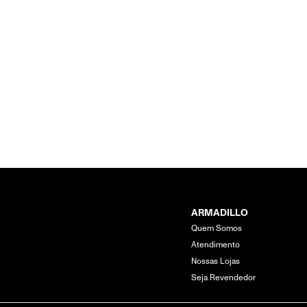
ARMADILLO
Quem Somos
Atendimento
Nossas Lojas
Seja Revendedor