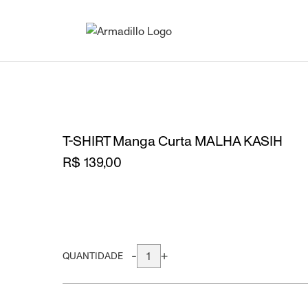
T-SHIRT Manga Curta MALHA KASIH
R$ 139,00
-
+
QUANTIDADE