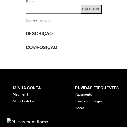
Frete
CALCULAR
Não sei meu cep
DESCRIÇÃO
COMPOSIÇÃO
MINHA CONTA
DÚVIDAS FREQUENTES
Meu Perfil
Pagamento
Meus Pedidos
Prazos e Entregas
Trocas