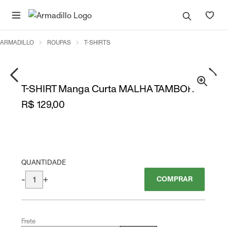
ARMADILLO
ROUPAS
T-SHIRTS
T-SHIRT Manga Curta MALHA TAMBORIM
R$ 129,00
QUANTIDADE
-
+
COMPRAR
Frete