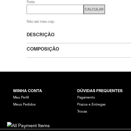
Frete
CALCULAR
Não sei meu cep
DESCRIÇÃO
COMPOSIÇÃO
MINHA CONTA
DÚVIDAS FREQUENTES
Meu Perfil
Pagamento
Meus Pedidos
Prazos e Entregas
Trocas