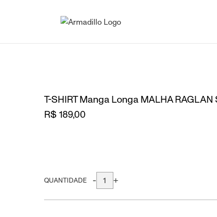
T-SHIRT Manga Longa MALHA RAGLAN
R$ 189,00
-
+
QUANTIDADE