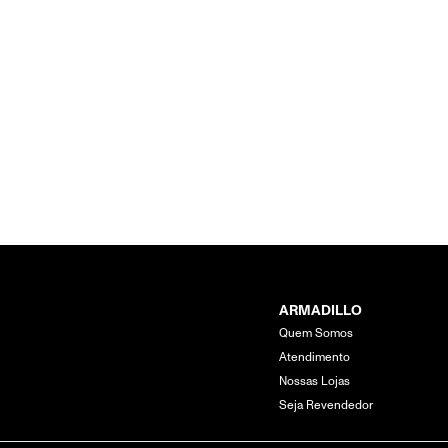
ARMADILLO
Quem Somos
Atendimento
Nossas Lojas
Seja Revendedor