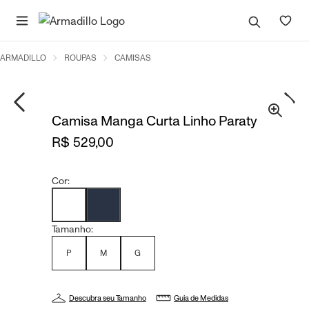
ARMADILLO
ROUPAS
CAMISAS
Camisa Manga Curta Linho Paraty
R$ 529,00
Cor:
Tamanho:
P
M
G
Descubra seu Tamanho
Guia de Medidas